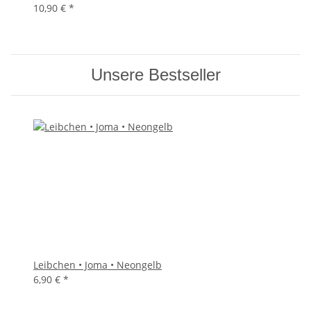
10,90 €
*
Unsere Bestseller
Leibchen • Joma • Neongelb
6,90 €
*