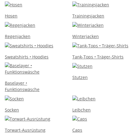
Hosen
Trainingsjacken
Regenjacken
Winterjacken
Sweatshirts • Hoodies
Tank-Tops • Träger-Shirts
Stutzen
Baselayer •
Funktionswäsche
Socken
Leibchen
Torwart-Ausrüstung
Caps