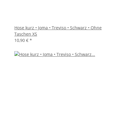
Hose kurz • Joma • Treviso • Schwarz • Ohne
Taschen XS
10,90 €
*