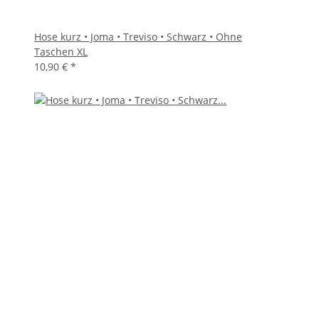
Hose kurz • Joma • Treviso • Schwarz • Ohne
Taschen XL
10,90 €
*