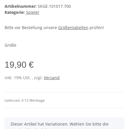
Artikelnummer:
SKGE.101017.700
Kategorie:
Spieler
Bitte vor Bestellung unsere
Größentabellen
prüfen!
Größe
19,90 €
inkl. 19% USt. , zzgl.
Versand
Lieferzeit:
3-12 Werktage
x
Dieser Artikel hat Variationen. Wählen Sie bitte die