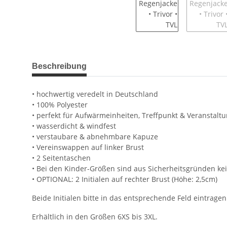
weitere Registerkarten anzeigen
Beschreibung
• hochwertig veredelt in Deutschland
• 100% Polyester
• perfekt für Aufwärmeinheiten, Treffpunkt & Veranstalt
• wasserdicht & windfest
• verstaubare & abnehmbare Kapuze
• Vereinswappen auf linker Brust
• 2 Seitentaschen
• Bei den Kinder-Größen sind aus Sicherheitsgründen kei
• OPTIONAL: 2 Initialen auf rechter Brust (Höhe: 2,5cm)
Beide Initialen bitte in das entsprechende Feld eintragen
Erhältlich in den Größen 6XS bis 3XL.