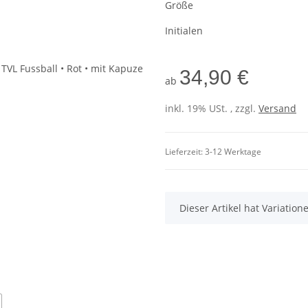
Größe
Initialen
34,90 €
ab
inkl. 19% USt. , zzgl.
Versand
Lieferzeit:
3-12 Werktage
x
Dieser Artikel hat Variatio