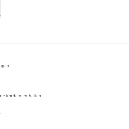
ungen
ne Kordeln enthalten.
.