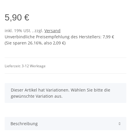
5,90 €
inkl. 19% USt. , zzgl.
Versand
Unverbindliche Preisempfehlung des Herstellers
:
7,99 €
(Sie sparen
26.16%
, also
2,09 €
)
Lieferzeit:
3-12 Werktage
x
Dieser Artikel hat Variationen. Wählen Sie bitte die
gewünschte Variation aus.
Beschreibung