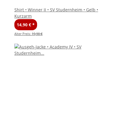
Shirt • Winner II • SV Studernheim • Gelb •
Kurzarm
14,90 €
*
Alter Preis:
19,90 €