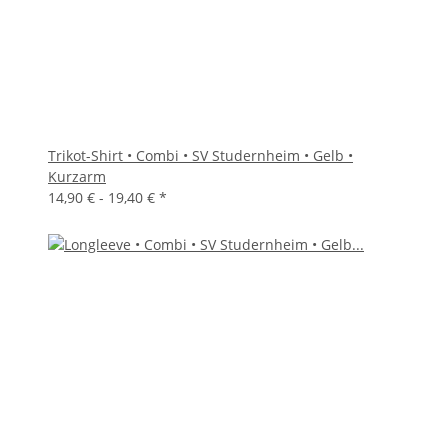
Trikot-Shirt • Combi • SV Studernheim • Gelb •
Kurzarm
14,90 € -
19,40 €
*