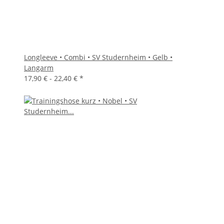
Longleeve • Combi • SV Studernheim • Gelb •
Langarm
17,90 € -
22,40 €
*