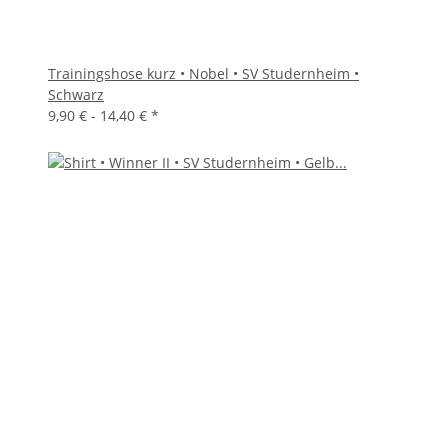
Trainingshose kurz • Nobel • SV Studernheim •
Schwarz
9,90 € -
14,40 €
*