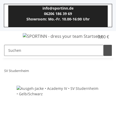
info@sportinn.de
06206 186 39 69
Showroom: Mo.-Fr. 10.00-16:00 Uhr
0,00 €
SV Studernheim