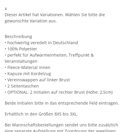
x
Dieser Artikel hat Variationen. Wählen Sie bitte die
gewünschte Variation aus.
Beschreibung
• hochwertig veredelt in Deutschland
• 100% Polyester
• perfekt für Aufwärmeinheiten, Treffpunkt &
Veranstaltungen
• Fleece-Material innen
• Kapuze mit Kordelzug
• Vereinswappen auf linker Brust
• 2 Seitentaschen
• OPTIONAL: 2 Initialen auf rechter Brust (Höhe: 2,5cm)
Beide Initialen bitte in das entsprechende Feld eintragen.
Erhältlich in den Größen 8XS bis 3XL.
Bei Mannschaftsbestellungen sendet uns bitte zusätzlich
eine separate Aufstellung mit Zuordnung der jeweiligen