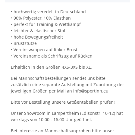
• hochwertig veredelt in Deutschland
• 90% Polyester, 10% Elasthan
• perfekt für Training & Wettkampf
• leichter & elastischer Stoff
• hohe Bewegungsfreiheit
• Bruststütze
• Vereinswappen auf linker Brust
• Vereinsname als Schriftzug auf Rücken
Erhältlich in den Größen 4XS-3XS bis XL.
Bei Mannschaftsbestellungen sendet uns bitte
zusätzlich eine separate Aufstellung mit Zuordnung der
jeweiligen Größen per Mail an info@sportinn.eu
Bitte vor Bestellung unsere
Größentabellen
prüfen!
Unser Showroom in Lampertheim (Edisonstr. 10-12) hat
werktags von 10:00 - 16:00 Uhr geöffnet.
Bei Interesse an Mannschaftsanproben bitte unser