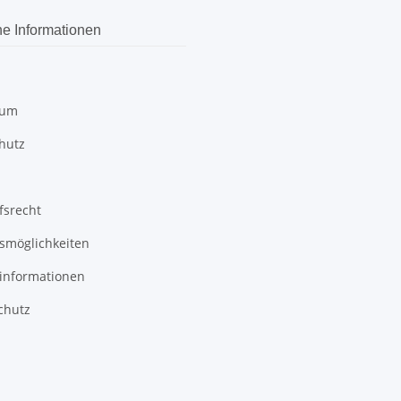
he Informationen
sum
hutz
fsrecht
smöglichkeiten
informationen
chutz