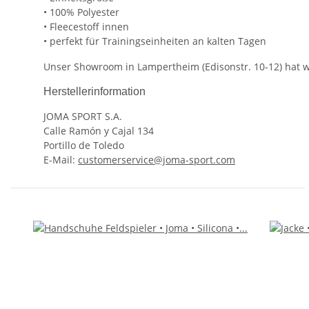
• 100% Polyester
• Fleecestoff innen
• perfekt für Trainingseinheiten an kalten Tagen
Unser Showroom in Lampertheim (Edisonstr. 10-12) hat we
Herstellerinformation
JOMA SPORT S.A.
Calle Ramón y Cajal 134
Portillo de Toledo
E-Mail:
customerservice@joma-sport.com