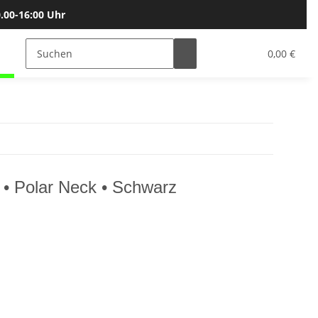
.00-16:00 Uhr
Bälle
Katalog & Größen
Gutscheine
0,00 €
• Polar Neck • Schwarz