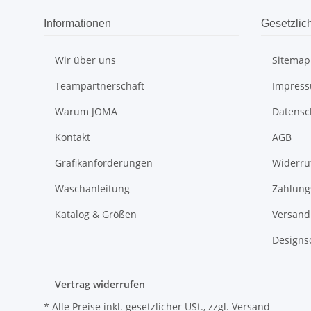
Informationen
Gesetzlic
Wir über uns
Sitemap
Teampartnerschaft
Impres
Warum JOMA
Datensc
Kontakt
AGB
Grafikanforderungen
Widerru
Waschanleitung
Zahlung
Katalog & Größen
Versand
Designs
Vertrag widerrufen
* Alle Preise inkl. gesetzlicher USt., zzgl.
Versand