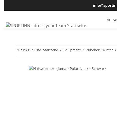
info@sportin
Ausve
Zurück zur Liste
Startseite
Equipment
Zubehör • Winter