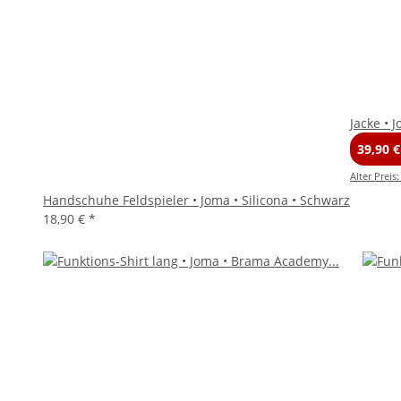
Jacke • 
39,90 
Alter Preis
Handschuhe Feldspieler • Joma • Silicona • Schwarz
18,90 €
*