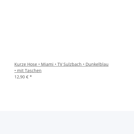
Kurze Hose • Miami • TV Sulzbach • Dunkelblau
• mit Taschen
12,90 €
*