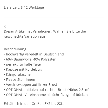
Lieferzeit:
3-12 Werktage
x
Dieser Artikel hat Variationen. Wählen Sie bitte die
gewünschte Variation aus.
Beschreibung
• hochwertig veredelt in Deutschland
• 60% Baumwolle, 40% Polyester
• perfekt für kalte Tage
• Kapuze mit Kordelzug
• Kängurutasche
• Fleece-Stoff innen
• Vereinswappen auf linker Brust
• OPTIONAL: Initialen auf rechter Brust (Höhe: 2,5cm)
• OPTIONAL: Vereinsname als Schriftzug auf Rücken
Erhältlich in den Größen 3XS bis 2XL.