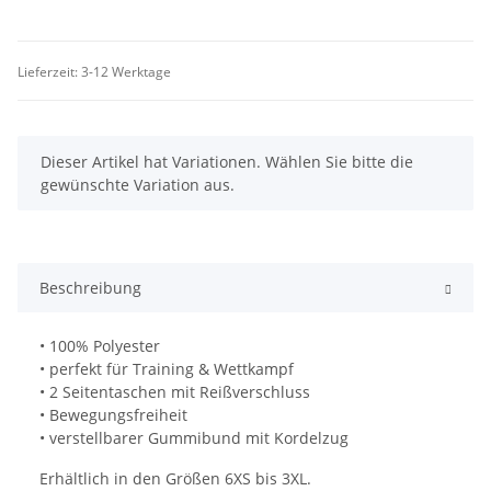
Lieferzeit:
3-12 Werktage
x
Dieser Artikel hat Variationen. Wählen Sie bitte die
gewünschte Variation aus.
Beschreibung
• 100% Polyester
• perfekt für Training & Wettkampf
• 2 Seitentaschen mit Reißverschluss
• Bewegungsfreiheit
• verstellbarer Gummibund mit Kordelzug
Erhältlich in den Größen 6XS bis 3XL.