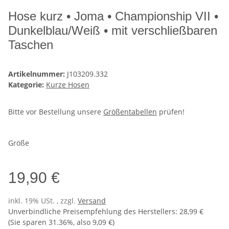
Hose kurz • Joma • Championship VII •
Dunkelblau/Weiß • mit verschließbaren
Taschen
Artikelnummer:
J103209.332
Kategorie:
Kurze Hosen
Bitte vor Bestellung unsere
Größentabellen
prüfen!
Größe
19,90 €
inkl. 19% USt. , zzgl.
Versand
Unverbindliche Preisempfehlung des Herstellers
:
28,99 €
(Sie sparen
31.36%
, also
9,09 €
)