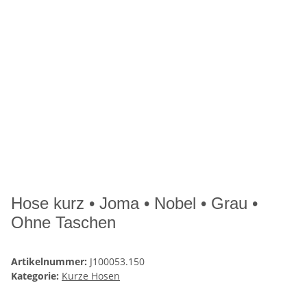
Hose kurz • Joma • Nobel • Grau •
Ohne Taschen
Artikelnummer:
J100053.150
Kategorie:
Kurze Hosen