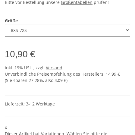
Bitte vor Bestellung unsere
Größentabellen
prüfen!
Größe
10,90 €
inkl. 19% USt. , zzgl.
Versand
Unverbindliche Preisempfehlung des Herstellers
:
14,99 €
(Sie sparen
27.28%
, also
4,09 €
)
Lieferzeit:
3-12 Werktage
x
Dieser Artikel hat Variationen. Wählen Sie bitte die