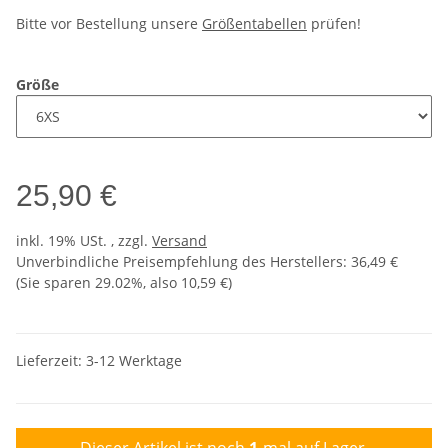
Bitte vor Bestellung unsere
Größentabellen
prüfen!
Größe
25,90 €
inkl. 19% USt. , zzgl.
Versand
Unverbindliche Preisempfehlung des Herstellers
:
36,49 €
(Sie sparen
29.02%
, also
10,59 €
)
Lieferzeit:
3-12 Werktage
Dieser Artikel ist noch
1
-mal auf Lager.