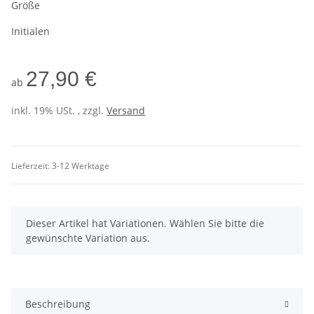
Größe
Initialen
27,90 €
ab
inkl. 19% USt. , zzgl.
Versand
Lieferzeit:
3-12 Werktage
x
Dieser Artikel hat Variationen. Wählen Sie bitte die
gewünschte Variation aus.
Beschreibung