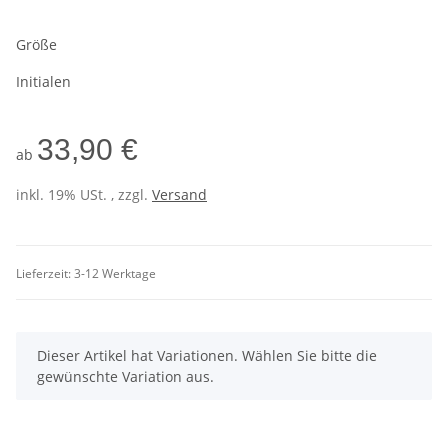
Größe
Initialen
33,90 €
ab
inkl. 19% USt. , zzgl.
Versand
Lieferzeit:
3-12 Werktage
x
Dieser Artikel hat Variationen. Wählen Sie bitte die
gewünschte Variation aus.