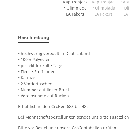
weitere Registerkarten anzeigen
Beschreibung
• hochwertig veredelt in Deutschland
• 100% Polyester
• perfekt für kalte Tage
• Fleece-Stoff innen
• Kapuze
• 2 Vordertaschen
• Nummer auf linker Brust
• Vereinsname auf Rücken
Erhältlich in den Größen 6XS bis 4XL.
Bei Mannschaftsbestellungen sendet uns bitte zusätzlich
Bitte vor Bestellung unsere
Größentabellen
prüfen!