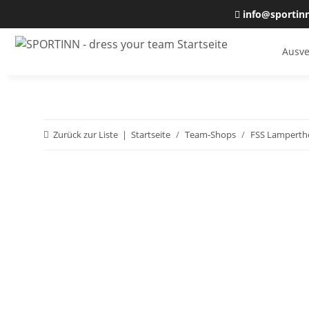
info@sportin
Ausve
Zurück zur Liste
Startseite
Team-Shops
FSS Lamperth