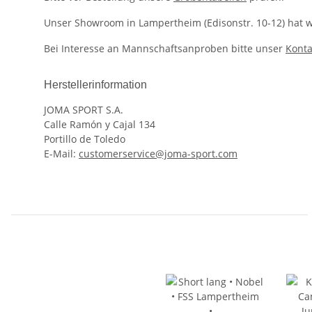
Unser Showroom in Lampertheim (Edisonstr. 10-12) hat we
Bei Interesse an Mannschaftsanproben bitte unser
Konta
Herstellerinformation
JOMA SPORT S.A.
Calle Ramón y Cajal 134
Portillo de Toledo
E-Mail:
customerservice@joma-sport.com