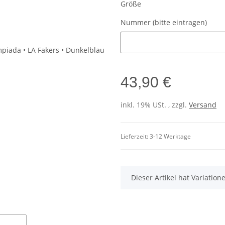
Größe
Nummer (bitte eintragen)
Nummer (bitte eintragen)
43,90 €
inkl. 19% USt. , zzgl.
Versand
Lieferzeit:
3-12 Werktage
x
Dieser Artikel hat Variatio