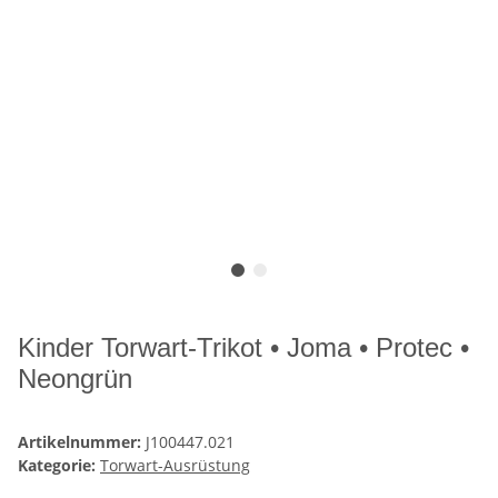
Kinder Torwart-Trikot • Joma • Protec •
Neongrün
Artikelnummer:
J100447.021
Kategorie:
Torwart-Ausrüstung