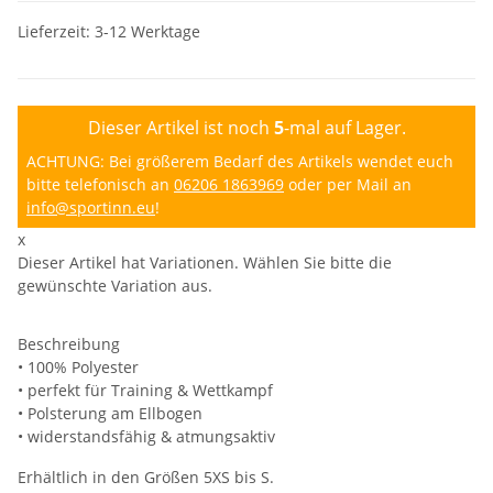
Lieferzeit:
3-12 Werktage
Dieser Artikel ist noch
5
-mal auf Lager.
ACHTUNG: Bei größerem Bedarf des Artikels wendet euch
bitte telefonisch an
06206 1863969
oder per Mail an
info@sportinn.eu
!
x
Dieser Artikel hat Variationen. Wählen Sie bitte die
gewünschte Variation aus.
Beschreibung
• 100% Polyester
• perfekt für Training & Wettkampf
• Polsterung am Ellbogen
• widerstandsfähig & atmungsaktiv
Erhältlich in den Größen 5XS bis S.