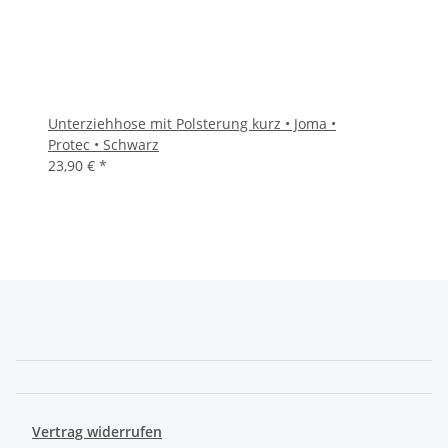
Unterziehhose mit Polsterung kurz • Joma •
Protec • Schwarz
23,90 €
*
Vertrag widerrufen