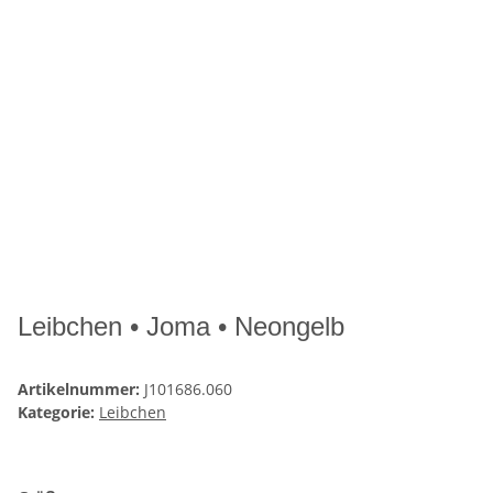
Leibchen • Joma • Neongelb
Artikelnummer:
J101686.060
Kategorie:
Leibchen