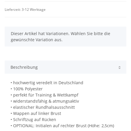
Lieferzeit:
3-12 Werktage
x
Dieser Artikel hat Variationen. Wählen Sie bitte die
gewünschte Variation aus.
Beschreibung
• hochwertig veredelt in Deutschland
• 100% Polyester
• perfekt für Training & Wettkampf
• widerstandsfähig & atmungsaktiv
• elastischer Rundhalsausschnitt
• Wappen auf linker Brust
• Schriftzug auf Rücken
• OPTIONAL: Initialen auf rechter Brust (Höhe: 2,5cm)