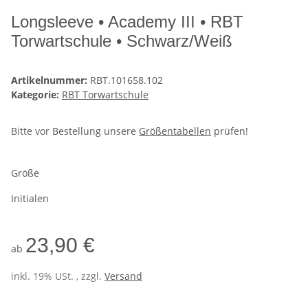
Longsleeve • Academy III • RBT
Torwartschule • Schwarz/Weiß
Artikelnummer:
RBT.101658.102
Kategorie:
RBT Torwartschule
Bitte vor Bestellung unsere
Größentabellen
prüfen!
Größe
Initialen
23,90 €
ab
inkl. 19% USt. , zzgl.
Versand