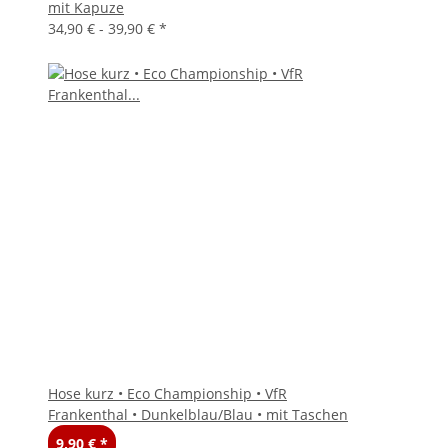
mit Kapuze
34,90 € -
39,90 €
*
Hose kurz • Eco Championship • VfR
Frankenthal • Dunkelblau/Blau • mit Taschen
9,90 €
*