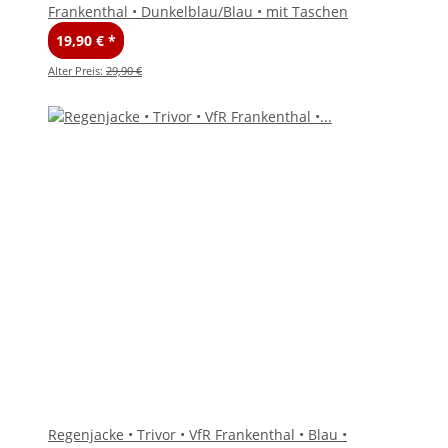
Frankenthal • Dunkelblau/Blau • mit Taschen
19,90 €
*
Alter Preis:
29,90 €
Regenjacke • Trivor • VfR Frankenthal • Blau •