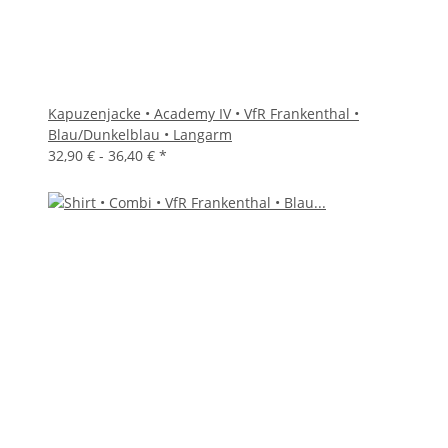
Kapuzenjacke • Academy IV • VfR Frankenthal •
Blau/Dunkelblau • Langarm
32,90 € -
36,40 €
*