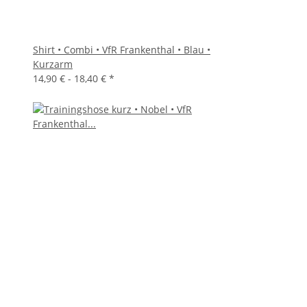
Shirt • Combi • VfR Frankenthal • Blau •
Kurzarm
14,90 € -
18,40 €
*