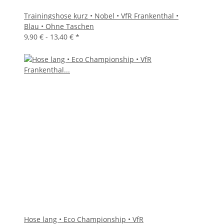
Trainingshose kurz • Nobel • VfR Frankenthal •
Blau • Ohne Taschen
9,90 € -
13,40 €
*
Hose lang • Eco Championship • VfR