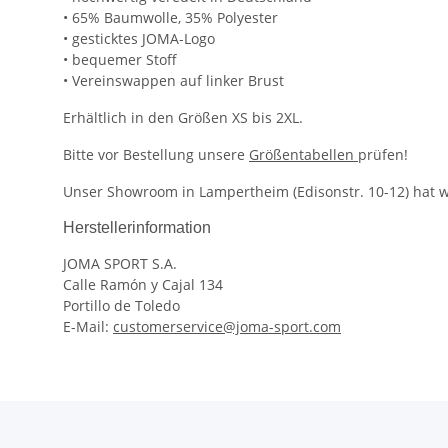
• 65% Baumwolle, 35% Polyester
• gesticktes JOMA-Logo
• bequemer Stoff
• Vereinswappen auf linker Brust
Erhältlich in den Größen XS bis 2XL.
Bitte vor Bestellung unsere
Größentabellen
prüfen!
Unser Showroom in Lampertheim (Edisonstr. 10-12) hat we
Herstellerinformation
JOMA SPORT S.A.
Calle Ramón y Cajal 134
Portillo de Toledo
E-Mail:
customerservice@joma-sport.com