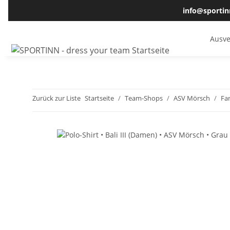
info@sportin
Ausve
Zurück zur Liste
Startseite
Team-Shops
ASV Mörsch
Fa