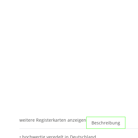
weitere Registerkarten anzeigen
Beschreibung
• hochwertig veredelt in Deutschland