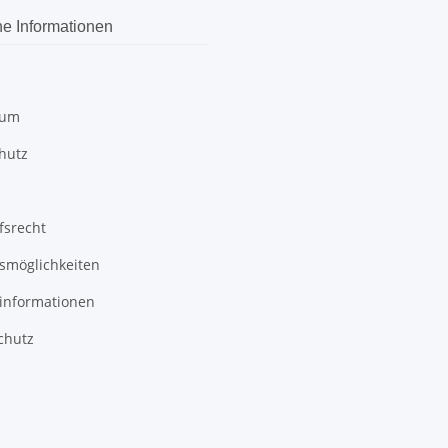
he Informationen
sum
hutz
fsrecht
smöglichkeiten
informationen
chutz