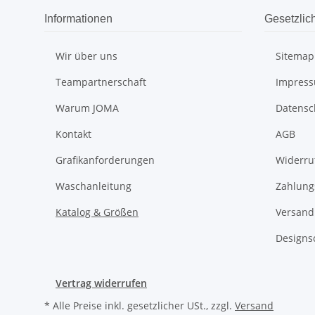
Informationen
Gesetzlic
Wir über uns
Sitemap
Teampartnerschaft
Impres
Warum JOMA
Datensc
Kontakt
AGB
Grafikanforderungen
Widerru
Waschanleitung
Zahlung
Katalog & Größen
Versand
Designs
Vertrag widerrufen
* Alle Preise inkl. gesetzlicher USt., zzgl.
Versand