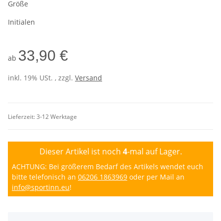
Größe
Initialen
33,90 €
ab
inkl. 19% USt. , zzgl.
Versand
Lieferzeit:
3-12 Werktage
Dieser Artikel ist noch
4
-mal auf Lager.
ACHTUNG: Bei größerem Bedarf des Artikels wendet euch
bitte telefonisch an
06206 1863969
oder per Mail an
info@sportinn.eu
!