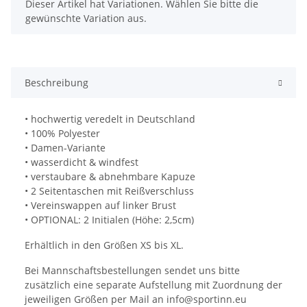
x
Dieser Artikel hat Variationen. Wählen Sie bitte die
gewünschte Variation aus.
Beschreibung
• hochwertig veredelt in Deutschland
• 100% Polyester
• Damen-Variante
• wasserdicht & windfest
• verstaubare & abnehmbare Kapuze
• 2 Seitentaschen mit Reißverschluss
• Vereinswappen auf linker Brust
• OPTIONAL: 2 Initialen (Höhe: 2,5cm)
Erhältlich in den Größen XS bis XL.
Bei Mannschaftsbestellungen sendet uns bitte
zusätzlich eine separate Aufstellung mit Zuordnung der
jeweiligen Größen per Mail an info@sportinn.eu