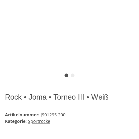
Rock • Joma • Torneo III • Weiß
Artikelnummer:
J901295.200
Kategorie:
Sportröcke