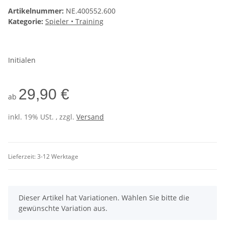
Artikelnummer:
NE.400552.600
Kategorie:
Spieler • Training
Initialen
29,90 €
ab
inkl. 19% USt. , zzgl.
Versand
Lieferzeit:
3-12 Werktage
x
Dieser Artikel hat Variationen. Wählen Sie bitte die
gewünschte Variation aus.