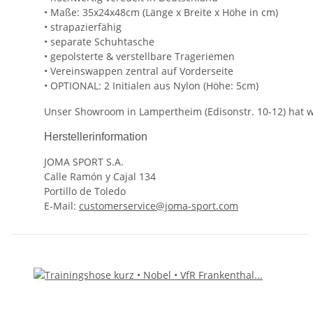
• Maße: 35x24x48cm (Länge x Breite x Höhe in cm)
• strapazierfähig
• separate Schuhtasche
• gepolsterte & verstellbare Trageriemen
• Vereinswappen zentral auf Vorderseite
• OPTIONAL: 2 Initialen aus Nylon (Höhe: 5cm)
Unser Showroom in Lampertheim (Edisonstr. 10-12) hat we
Herstellerinformation
JOMA SPORT S.A.
Calle Ramón y Cajal 134
Portillo de Toledo
E-Mail:
customerservice@joma-sport.com