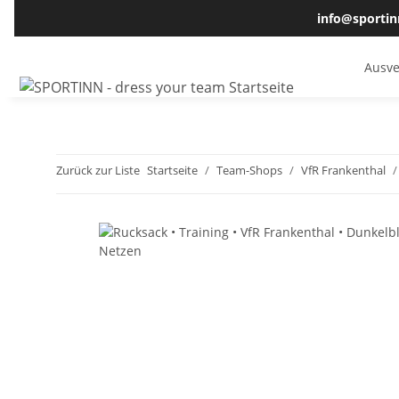
info@sportin
Ausve
Zurück zur Liste
Startseite
Team-Shops
VfR Frankenthal