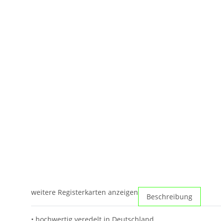
weitere Registerkarten anzeigen
Beschreibung
• hochwertig veredelt in Deutschland