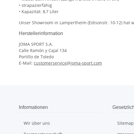
• strapazierfähig
• Kapazität: 8,7 Liter
Unser Showroom in Lampertheim (Edisonstr. 10-12) hat we
Herstellerinformation
JOMA SPORT S.A.
Calle Ramón y Cajal 134
Portillo de Toledo
E-Mail:
customerservice@joma-sport.com
Informationen
Gesetzlic
Wir über uns
Sitemap