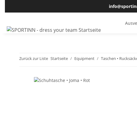
info@sportin
Ausve
Zurück zur Liste
Startseite
Equipment
Taschen • Rucksäck