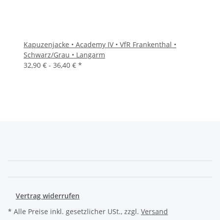
Kapuzenjacke • Academy IV • VfR Frankenthal •
Schwarz/Grau • Langarm
32,90 € -
36,40 €
*
Vertrag widerrufen
* Alle Preise inkl. gesetzlicher USt., zzgl.
Versand