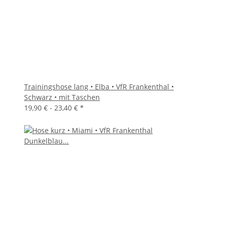
Trainingshose lang • Elba • VfR Frankenthal •
Schwarz • mit Taschen
19,90 € -
23,40 €
*