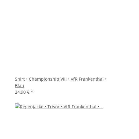
Shirt • Championship VIII • VfR Frankenthal •
Blau
24,90 €
*