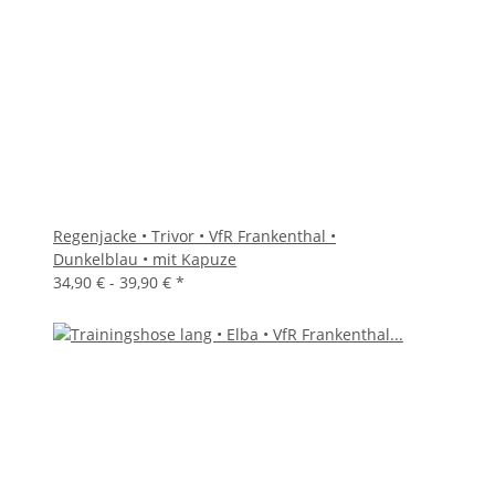
Regenjacke • Trivor • VfR Frankenthal •
Dunkelblau • mit Kapuze
34,90 € -
39,90 €
*