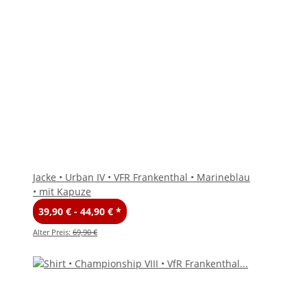
Jacke • Urban IV • VFR Frankenthal • Marineblau
• mit Kapuze
39,90 € -
44,90 €
*
Alter Preis:
69,90 €