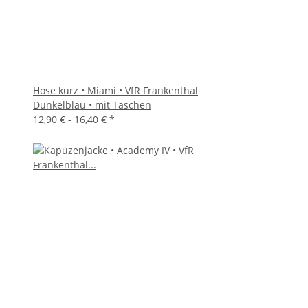
Hose kurz • Miami • VfR Frankenthal
Dunkelblau • mit Taschen
12,90 € -
16,40 €
*