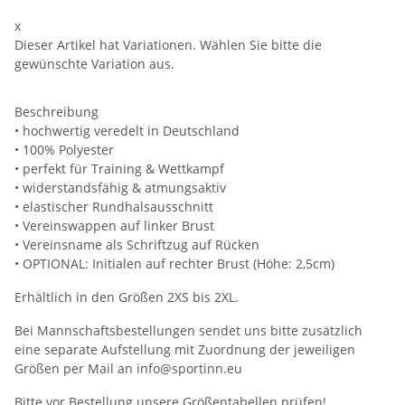
x
Dieser Artikel hat Variationen. Wählen Sie bitte die
gewünschte Variation aus.
Beschreibung
• hochwertig veredelt in Deutschland
• 100% Polyester
• perfekt für Training & Wettkampf
• widerstandsfähig & atmungsaktiv
• elastischer Rundhalsausschnitt
• Vereinswappen auf linker Brust
• Vereinsname als Schriftzug auf Rücken
• OPTIONAL: Initialen auf rechter Brust (Höhe: 2,5cm)
Erhältlich in den Größen 2XS bis 2XL.
Bei Mannschaftsbestellungen sendet uns bitte zusätzlich
eine separate Aufstellung mit Zuordnung der jeweiligen
Größen per Mail an info@sportinn.eu
Bitte vor Bestellung unsere
Größentabellen
prüfen!