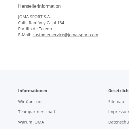
Herstellerinformation
JOMA SPORT S.A.
Calle Ramón y Cajal 134
Portillo de Toledo
E-Mail:
customerservice@joma-sport.com
Informationen
Gesetzlic
Wir über uns
Sitemap
Teampartnerschaft
Impressu
Warum JOMA
Datenschu