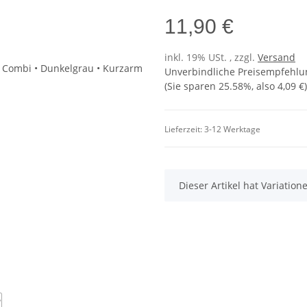
11,90 €
inkl. 19% USt. , zzgl.
Versand
Unverbindliche Preisempfehlun
(Sie sparen
25.58%
, also
4,09 €
)
Lieferzeit:
3-12 Werktage
x
Dieser Artikel hat Variatio