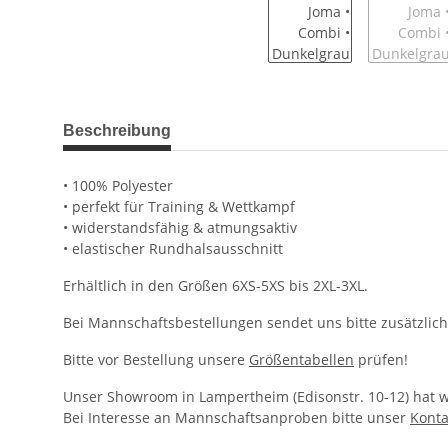
weitere Registerkarten anzeigen
Beschreibung
• 100% Polyester
• perfekt für Training & Wettkampf
• widerstandsfähig & atmungsaktiv
• elastischer Rundhalsausschnitt
Erhältlich in den Größen 6XS-5XS bis 2XL-3XL.
Bei Mannschaftsbestellungen sendet uns bitte zusätzlich
Bitte vor Bestellung unsere
Größentabellen
prüfen!
Unser Showroom in Lampertheim (Edisonstr. 10-12) hat we
Bei Interesse an Mannschaftsanproben bitte unser
Konta