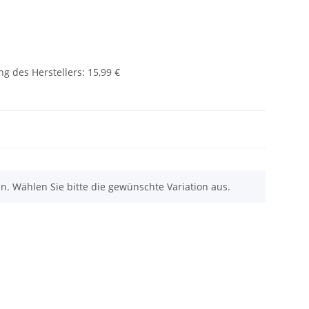
g des Herstellers
:
15,99 €
nen. Wählen Sie bitte die gewünschte Variation aus.