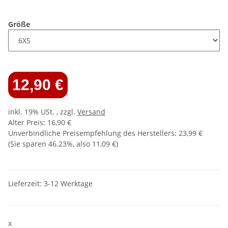
Größe
12,90 €
inkl. 19% USt. , zzgl.
Versand
Alter Preis: 16,90 €
Unverbindliche Preisempfehlung des Herstellers
:
23,99 €
(Sie sparen
46.23%
, also
11,09 €
)
Lieferzeit:
3-12 Werktage
x