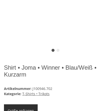
Shirt • Joma • Winner • Blau/Weiß •
Kurzarm
Artikelnummer:
J100946.702
Kategorie:
T-Shirts • Trikots
Größe anfragen