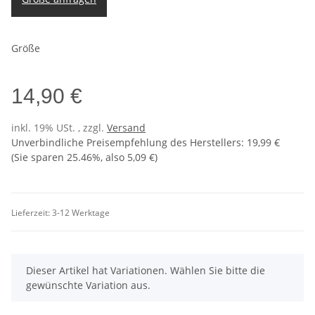
Größe
14,90 €
inkl. 19% USt. , zzgl.
Versand
Unverbindliche Preisempfehlung des Herstellers
:
19,99 €
(Sie sparen
25.46%
, also
5,09 €
)
Lieferzeit:
3-12 Werktage
x
Dieser Artikel hat Variationen. Wählen Sie bitte die
gewünschte Variation aus.