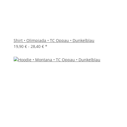
Shirt • Olimpiada • TC Oppau • Dunkelblau
19,90 € -
28,40 €
*