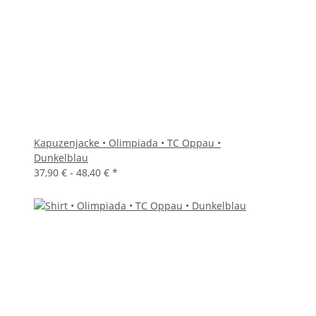
Kapuzenjacke • Olimpiada • TC Oppau •
Dunkelblau
37,90 € -
48,40 €
*