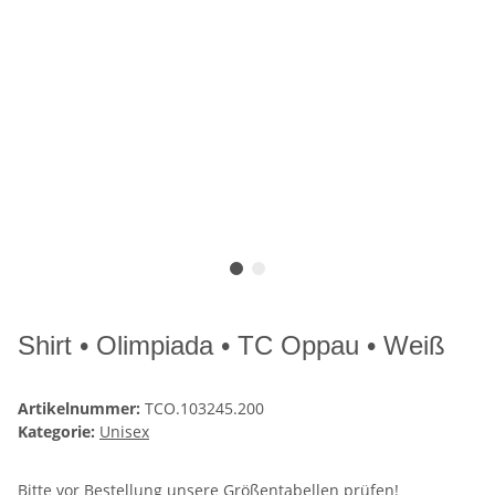
Shirt • Olimpiada • TC Oppau • Weiß
Artikelnummer:
TCO.103245.200
Kategorie:
Unisex
Bitte vor Bestellung unsere
Größentabellen
prüfen!