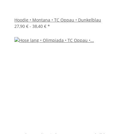
Hoodie • Montana • TC Oppau • Dunkelblau
27,90 € -
38,40 €
*