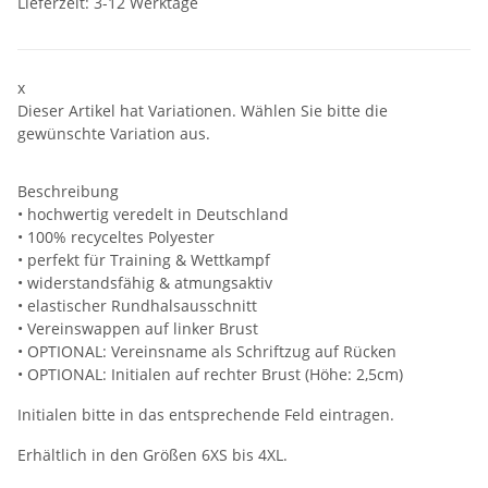
Lieferzeit:
3-12 Werktage
x
Dieser Artikel hat Variationen. Wählen Sie bitte die
gewünschte Variation aus.
Beschreibung
• hochwertig veredelt in Deutschland
• 100% recyceltes Polyester
• perfekt für Training & Wettkampf
• widerstandsfähig & atmungsaktiv
• elastischer Rundhalsausschnitt
• Vereinswappen auf linker Brust
• OPTIONAL: Vereinsname als Schriftzug auf Rücken
• OPTIONAL: Initialen auf rechter Brust (Höhe: 2,5cm)
Initialen bitte in das entsprechende Feld eintragen.
Erhältlich in den Größen 6XS bis 4XL.