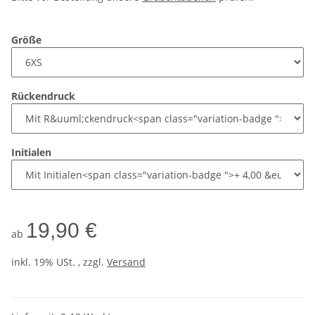
Größe
Rückendruck
Initialen
19,90 €
ab
inkl. 19% USt. , zzgl.
Versand