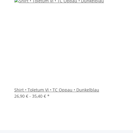
Shirt • Toletum VI • TC Oppau • Dunkelblau
26,90 € -
35,40 €
*