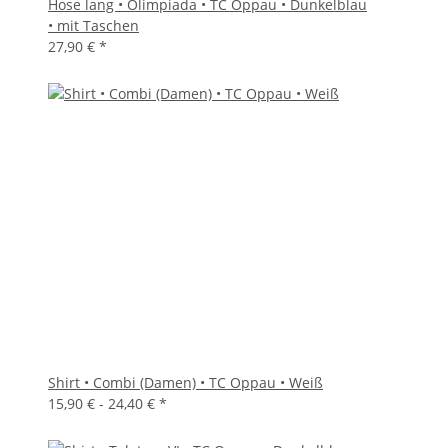
Hose lang • Olimpiada • TC Oppau • Dunkelblau
• mit Taschen
27,90 €
*
Shirt • Combi (Damen) • TC Oppau • Weiß
15,90 € -
24,40 €
*