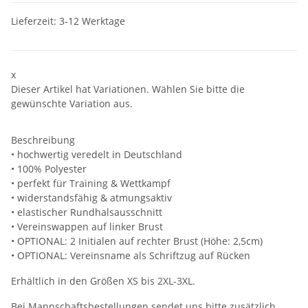
Lieferzeit:
3-12 Werktage
x
Dieser Artikel hat Variationen. Wählen Sie bitte die
gewünschte Variation aus.
Beschreibung
• hochwertig veredelt in Deutschland
• 100% Polyester
• perfekt für Training & Wettkampf
• widerstandsfähig & atmungsaktiv
• elastischer Rundhalsausschnitt
• Vereinswappen auf linker Brust
• OPTIONAL: 2 Initialen auf rechter Brust (Höhe: 2,5cm)
• OPTIONAL: Vereinsname als Schriftzug auf Rücken
Erhältlich in den Größen XS bis 2XL-3XL.
Bei Mannschaftsbestellungen sendet uns bitte zusätzlich