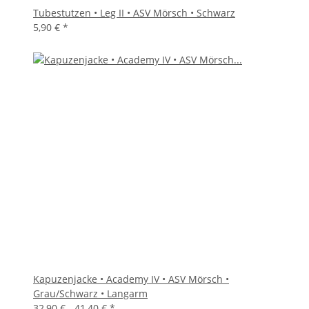
Tubestutzen • Leg II • ASV Mörsch • Schwarz
5,90 €
*
Kapuzenjacke • Academy IV • ASV Mörsch •
Grau/Schwarz • Langarm
32,90 € -
41,40 €
*