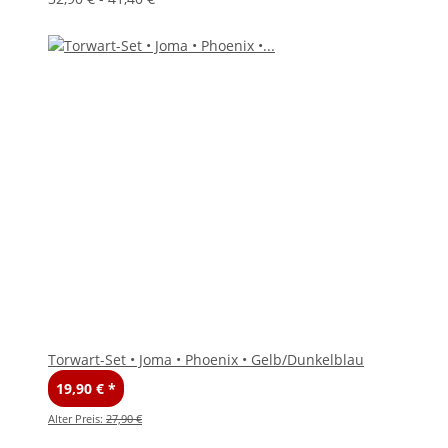
Torwart-Set • Joma • Phoenix • Gelb/Dunkelblau
19,90 €
*
Alter Preis:
27,90 €