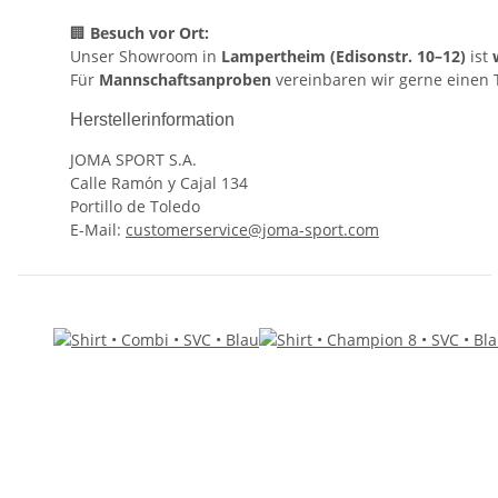
🏢
Besuch vor Ort:
Unser Showroom in
Lampertheim (Edisonstr. 10–12)
ist
Für
Mannschaftsanproben
vereinbaren wir gerne einen 
Herstellerinformation
JOMA SPORT S.A.
Calle Ramón y Cajal 134
Portillo de Toledo
E-Mail:
customerservice@joma-sport.com