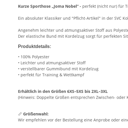
Kurze Sporthose
„Joma Nobel“ -
perfekt (nicht nur) für 
Ein absoluter Klassiker und "Pflicht-Artikel" in der SVC Kol
Angenehm leichter und atmungsaktiver Stoff aus Polyeste
Der elastische Bund mit Kordelzug sorgt für perfekten Sit
Produktdetails:
• 100% Polyester
• Leichter und atmungsaktiver Stoff
• verstellbarer Gummibund mit Kordelzug
• perfekt für Training & Wettkampf
Erhältlich in den Größen 6XS–5XS bis 2XL–3XL
(Hinweis: Doppelte Größen entsprechen Zwischen- oder 
📏
Größenwahl:
Wir empfehlen vor der Bestellung eine Anprobe oder eine