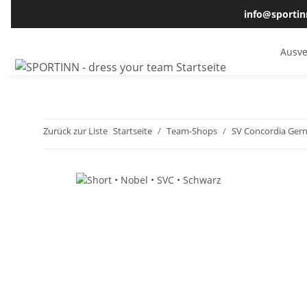
info@sportin
Ausve
Zurück zur Liste
Startseite
Team-Shops
SV Concordia Ger