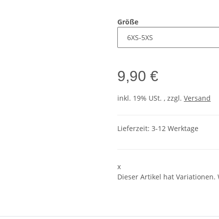
Größe
9,90 €
inkl. 19% USt. , zzgl.
Versand
Lieferzeit:
3-12 Werktage
x
Dieser Artikel hat Variationen.