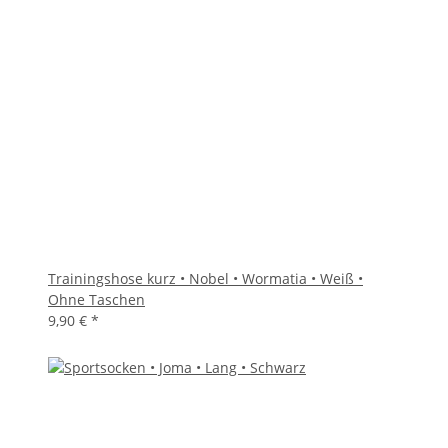
Trainingshose kurz • Nobel • Wormatia • Weiß •
Ohne Taschen
9,90 €
*