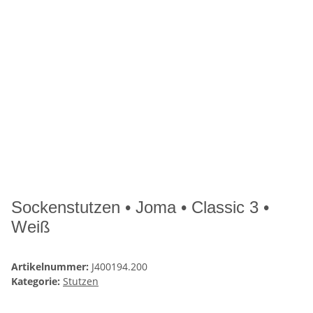
Sockenstutzen • Joma • Classic 3 •
Weiß
Artikelnummer:
J400194.200
Kategorie:
Stutzen