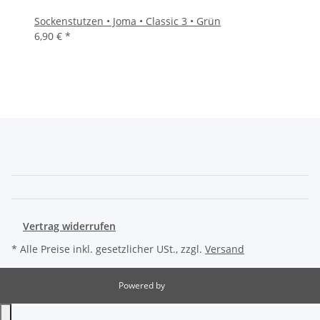
Sockenstutzen • Joma • Classic 3 • Grün
6,90 €
*
Vertrag widerrufen
* Alle Preise inkl. gesetzlicher USt., zzgl.
Versand
Powered by
JTL-Shop