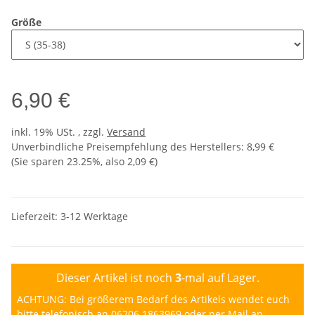
Größe
6,90 €
inkl. 19% USt. , zzgl.
Versand
Unverbindliche Preisempfehlung des Herstellers
:
8,99 €
(Sie sparen
23.25%
, also
2,09 €
)
Lieferzeit:
3-12 Werktage
Dieser Artikel ist noch
3
-mal auf Lager.
ACHTUNG: Bei größerem Bedarf des Artikels wendet euch
bitte telefonisch an
06206 1863969
oder per Mail an