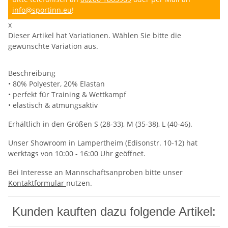
info@sportinn.eu
!
x
Dieser Artikel hat Variationen. Wählen Sie bitte die
gewünschte Variation aus.
Beschreibung
• 80% Polyester, 20% Elastan
• perfekt für Training & Wettkampf
• elastisch & atmungsaktiv
Erhältlich in den Größen S (28-33), M (35-38), L (40-46).
Unser Showroom in Lampertheim (Edisonstr. 10-12) hat
werktags von 10:00 - 16:00 Uhr geöffnet.
Bei Interesse an Mannschaftsanproben bitte unser
Kontaktformular
nutzen.
Kunden kauften dazu folgende Artikel: