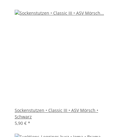
Sockenstutzen • Classic III • ASV Mörsch •
Schwarz
5,90 €
*