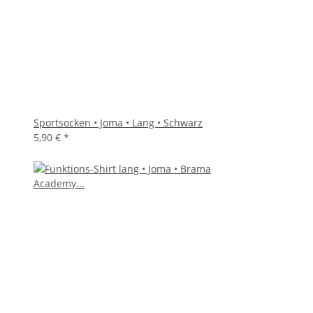
Sportsocken • Joma • Lang • Schwarz
5,90 €
*