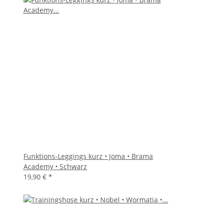
Funktions-Leggings kurz • Joma • Brama
Academy • Schwarz
19,90 €
*