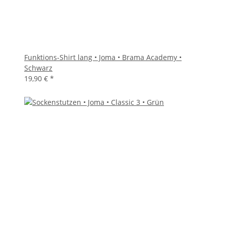
Funktions-Shirt lang • Joma • Brama Academy •
Schwarz
19,90 €
*