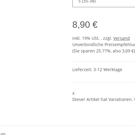
8,90 €
inkl. 19% USt. , zzgl.
Versand
Unverbindliche Preisempfehlun
(Sie sparen
25.77%
, also
3,09 €
)
Lieferzeit:
3-12 Werktage
x
Dieser Artikel hat Variationen.
han