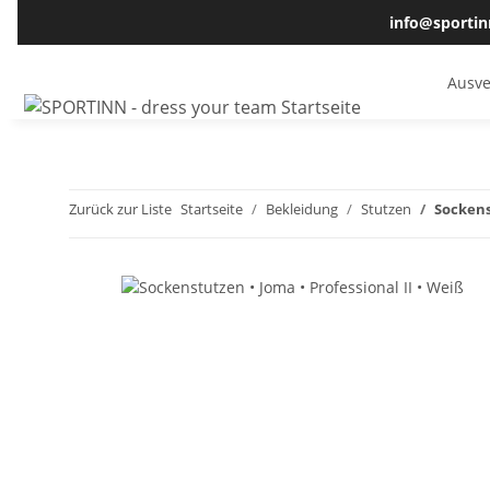
info@sportin
Ausve
Zurück zur Liste
Startseite
Bekleidung
Stutzen
Sockens