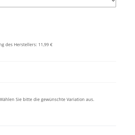
g des Herstellers
:
11,99 €
 Wählen Sie bitte die gewünschte Variation aus.