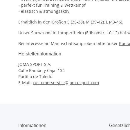
• perfekt für Training & Wettkampf
• elastisch & atmungsaktiv
Erhältlich in den Größen S (35-38), M (39-42), L (43-46).
Unser Showroom in Lampertheim (Edisonstr. 10-12) hat we
Bei Interesse an Mannschaftsanproben bitte unser
Konta
Herstellerinformation
JOMA SPORT S.A.
Calle Ramón y Cajal 134
Portillo de Toledo
E-Mail:
customerservice@joma-sport.com
Informationen
Gesetzlic