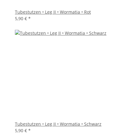
Tubestutzen • Leg II • Wormatia • Rot
5,90 €
*
Tubestutzen • Leg II • Wormatia • Schwarz
5,90 €
*