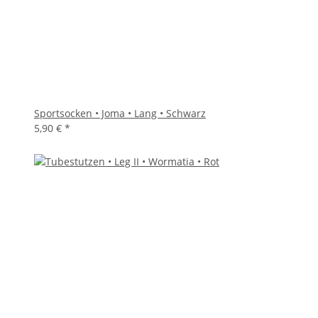
Sportsocken • Joma • Lang • Schwarz
5,90 €
*