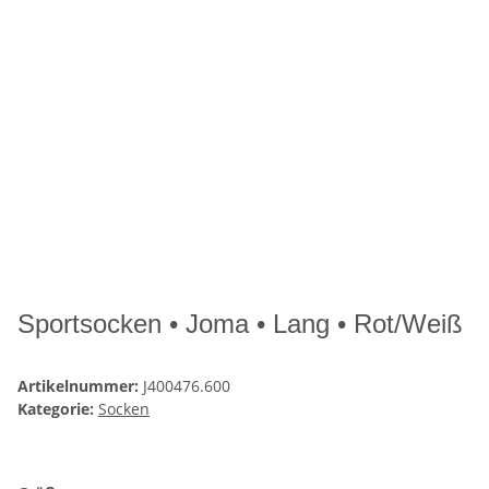
Sportsocken • Joma • Lang • Rot/Weiß
Artikelnummer:
J400476.600
Kategorie:
Socken