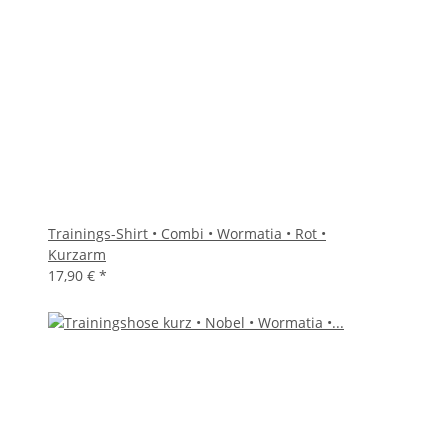
Trainings-Shirt • Combi • Wormatia • Rot •
Kurzarm
17,90 €
*