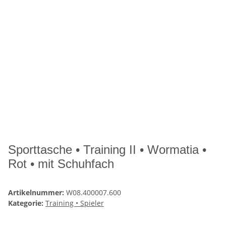
Sporttasche • Training II • Wormatia •
Rot • mit Schuhfach
Artikelnummer:
W08.400007.600
Kategorie:
Training • Spieler