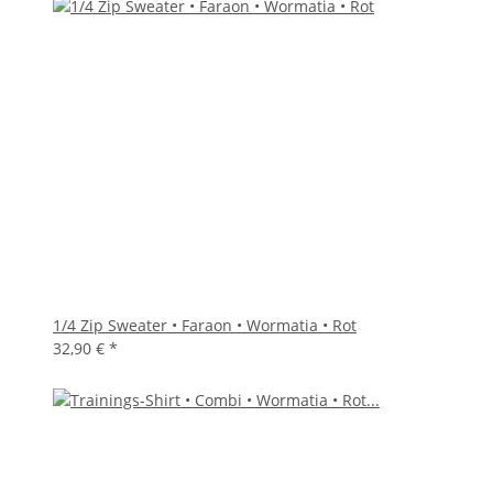
1/4 Zip Sweater • Faraon • Wormatia • Rot
32,90 €
*