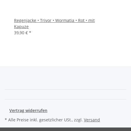
Regenjacke • Trivor • Wormatia • Rot • mit
Kapuze
39,90 €
*
Vertrag widerrufen
* Alle Preise inkl. gesetzlicher USt., zzgl.
Versand