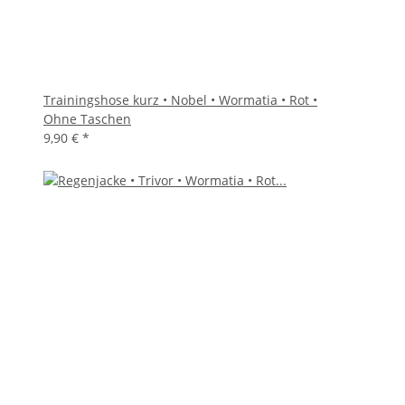
Trainingshose kurz • Nobel • Wormatia • Rot •
Ohne Taschen
9,90 €
*