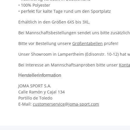
• 100% Polyester
• perfekt für kalte Tage rund um den Sportplatz
Erhältlich in den Größen 6XS bis 3XL.
Bei Mannschaftsbestellungen sendet uns bitte zusätzlich
Bitte vor Bestellung unsere
Größentabellen
prüfen!
Unser Showroom in Lampertheim (Edisonstr. 10-12) hat we
Bei Interesse an Mannschaftsanproben bitte unser
Konta
Herstellerinformation
JOMA SPORT S.A.
Calle Ramón y Cajal 134
Portillo de Toledo
E-Mail:
customerservice@joma-sport.com