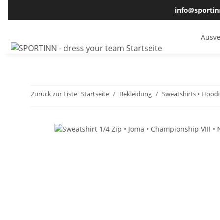
info@sportin
Ausve
Zurück zur Liste
Startseite
Bekleidung
Sweatshirts • Hoodi