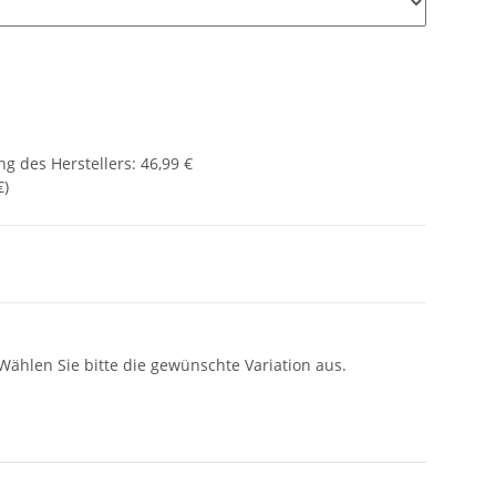
g des Herstellers
:
46,99 €
€
)
 Wählen Sie bitte die gewünschte Variation aus.