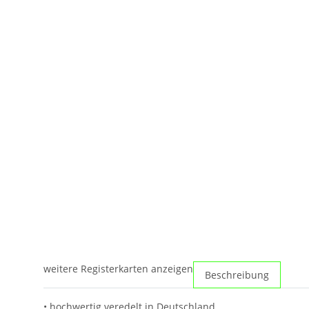
weitere Registerkarten anzeigen
Beschreibung
• hochwertig veredelt in Deutschland