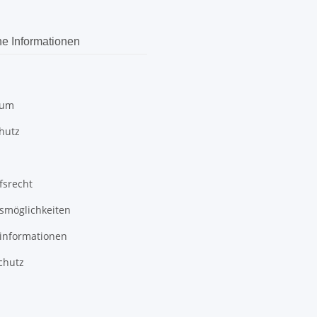
he Informationen
sum
hutz
fsrecht
smöglichkeiten
informationen
chutz