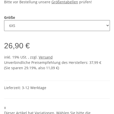
Bitte vor Bestellung unsere
Größentabellen
prüfen!
Größe
26,90 €
inkl. 19% USt. , zzgl.
Versand
Unverbindliche Preisempfehlung des Herstellers
:
37,99 €
(Sie sparen
29.19%
, also
11,09 €
)
Lieferzeit:
3-12 Werktage
x
Dieser Artikel hat Variationen. Wählen Sie bitte die