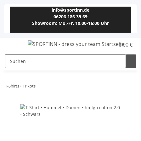
info@sportinn.de
06206 186 39 69
Showroom: Mo.-Fr. 10.00-16:00 Uhr
0,00 €
T-Shirts • Trikots