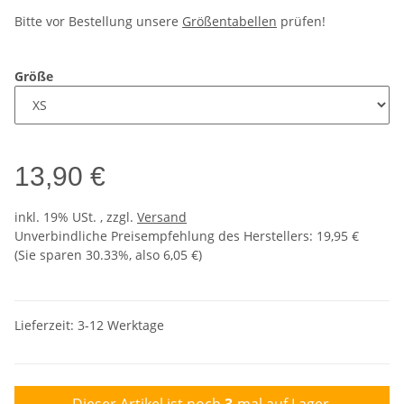
Bitte vor Bestellung unsere
Größentabellen
prüfen!
Größe
13,90 €
inkl. 19% USt. , zzgl.
Versand
Unverbindliche Preisempfehlung des Herstellers
:
19,95 €
(Sie sparen
30.33%
, also
6,05 €
)
Lieferzeit:
3-12 Werktage
Dieser Artikel ist noch
3
-mal auf Lager.