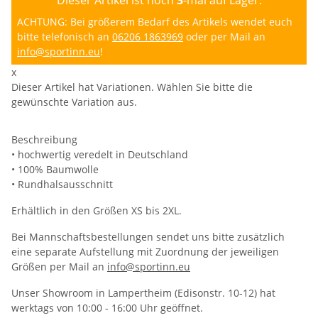
ACHTUNG: Bei größerem Bedarf des Artikels wendet euch
bitte telefonisch an
06206 1863969
oder per Mail an
info@sportinn.eu
!
x
Dieser Artikel hat Variationen. Wählen Sie bitte die
gewünschte Variation aus.
Beschreibung
• hochwertig veredelt in Deutschland
• 100% Baumwolle
• Rundhalsausschnitt
Erhältlich in den Größen XS bis 2XL.
Bei Mannschaftsbestellungen sendet uns bitte zusätzlich
eine separate Aufstellung mit Zuordnung der jeweiligen
Größen per Mail an
info@sportinn.eu
Unser Showroom in Lampertheim (Edisonstr. 10-12) hat
werktags von 10:00 - 16:00 Uhr geöffnet.