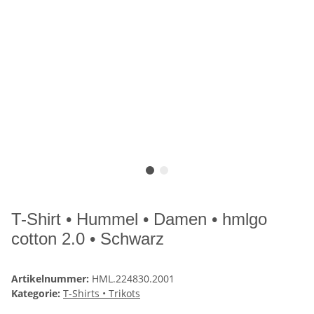
T-Shirt • Hummel • Damen • hmlgo
cotton 2.0 • Schwarz
Artikelnummer:
HML.224830.2001
Kategorie:
T-Shirts • Trikots