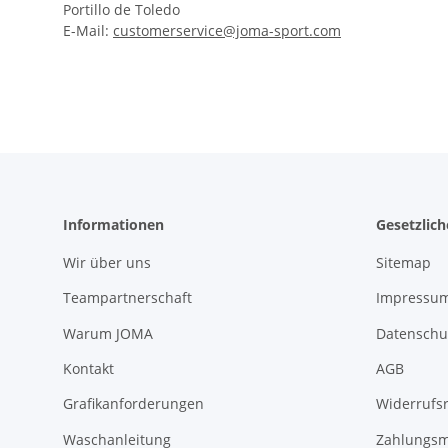
Portillo de Toledo
E-Mail:
customerservice@joma-sport.com
Informationen
Gesetzlic
Wir über uns
Sitemap
Teampartnerschaft
Impressu
Warum JOMA
Datenschu
Kontakt
AGB
Grafikanforderungen
Widerrufs
Waschanleitung
Zahlungsm