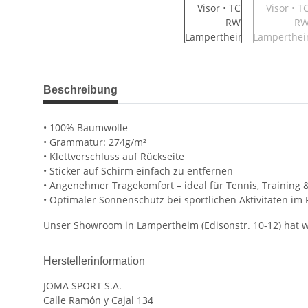
weitere Registerkarten anzeigen
Beschreibung
• 100% Baumwolle
• Grammatur: 274g/m²
• Klettverschluss auf Rückseite
• Sticker auf Schirm einfach zu entfernen
• Angenehmer Tragekomfort – ideal für Tennis, Training &
• Optimaler Sonnenschutz bei sportlichen Aktivitäten im 
Unser Showroom in Lampertheim (Edisonstr. 10-12) hat we
Herstellerinformation
JOMA SPORT S.A.
Calle Ramón y Cajal 134