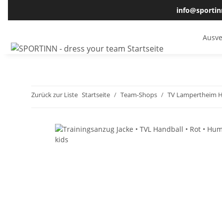
info@sportin
Ausve
Zurück zur Liste
Startseite
Team-Shops
TV Lampertheim H