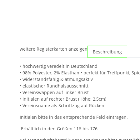
weitere Registerkarten anzeigen
Beschreibung
• hochwertig veredelt in Deutschland
• 98% Polyester, 2% Elasthan • perfekt für Treffpunkt, S
• widerstandsfähig & atmungsaktiv
• elastischer Rundhalsausschnitt
• Vereinswappen auf linker Brust
• Initialen auf rechter Brust (Höhe: 2,5cm)
• Vereinsname als Schriftzug auf Rücken
Initialen bitte in das entsprechende Feld eintragen.
Erhältlich in den Größen 116 bis 176.