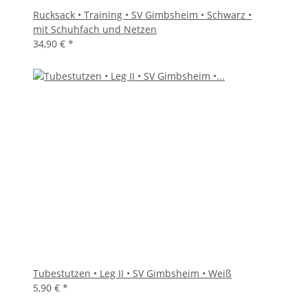
Rucksack • Training • SV Gimbsheim • Schwarz •
mit Schuhfach und Netzen
34,90 €
*
Tubestutzen • Leg II • SV Gimbsheim • Weiß
5,90 €
*