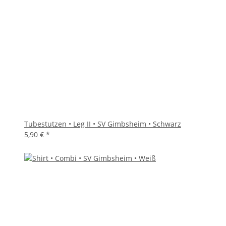
Tubestutzen • Leg II • SV Gimbsheim • Schwarz
5,90 €
*