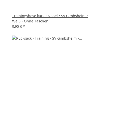
Trainingshose kurz • Nobel • SV Gimbsheim •
Weiß • Ohne Taschen
9,90 €
*