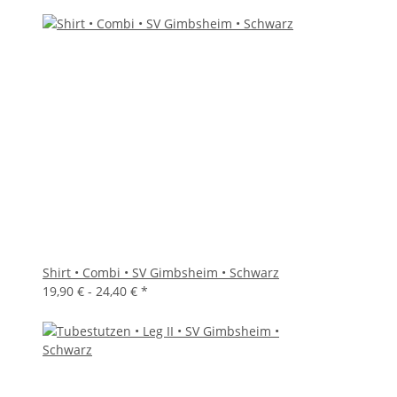
Shirt • Combi • SV Gimbsheim • Schwarz
19,90 € -
24,40 €
*