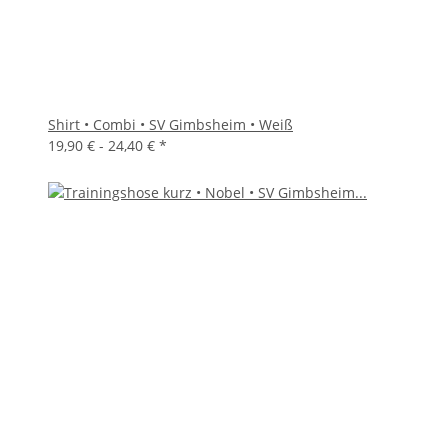
Shirt • Combi • SV Gimbsheim • Weiß
19,90 € -
24,40 €
*