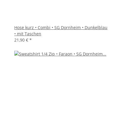
Hose kurz • Combi • SG Dornheim • Dunkelblau
• mit Taschen
21,90 €
*