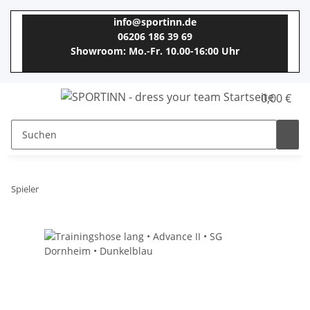
info@sportinn.de
06206 186 39 69
Showroom: Mo.-Fr. 10.00-16:00 Uhr
0,00 €
Spieler