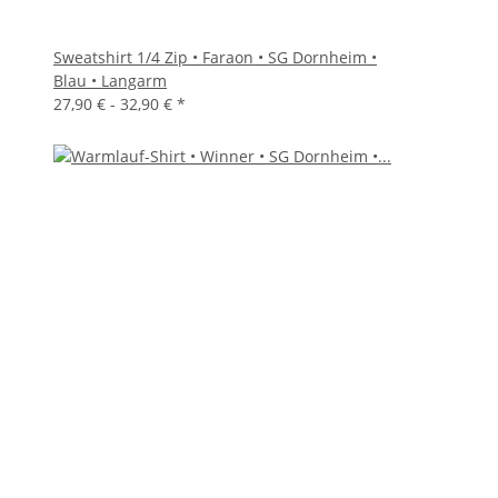
Sweatshirt 1/4 Zip • Faraon • SG Dornheim •
Blau • Langarm
27,90 € -
32,90 €
*