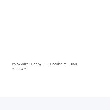
Polo-Shirt • Hobby • SG Dornheim • Blau
29,90 €
*