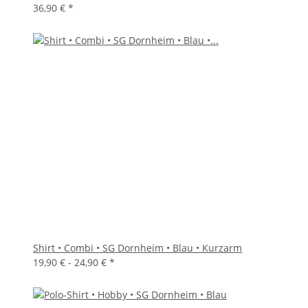
36,90 €
*
Shirt • Combi • SG Dornheim • Blau • Kurzarm
19,90 € -
24,90 €
*