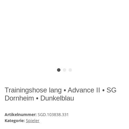
Trainingshose lang • Advance II • SG
Dornheim • Dunkelblau
Artikelnummer:
SGD.103838.331
Kategorie:
Spieler