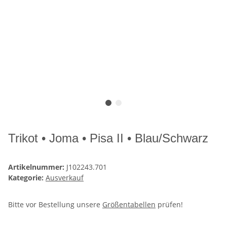
Trikot • Joma • Pisa II • Blau/Schwarz
Artikelnummer:
J102243.701
Kategorie:
Ausverkauf
Bitte vor Bestellung unsere
Größentabellen
prüfen!