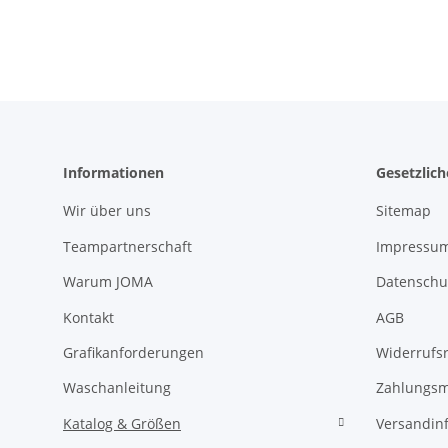
Informationen
Gesetzlic
Wir über uns
Sitemap
Teampartnerschaft
Impressu
Warum JOMA
Datenschu
Kontakt
AGB
Grafikanforderungen
Widerrufs
Waschanleitung
Zahlungsm
Katalog & Größen
Versandin