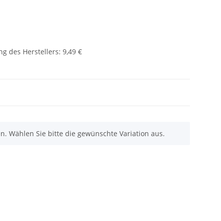
g des Herstellers
:
9,49 €
nen. Wählen Sie bitte die gewünschte Variation aus.