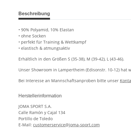
weitere Registerkarten anzeigen
Beschreibung
• 90% Polyamid, 10% Elastan
• ohne Socken
• perfekt für Training & Wettkampf
• elastisch & atmungsaktiv
Erhältlich in den Größen S (35-38), M (39-42), L (43-46).
Unser Showroom in Lampertheim (Edisonstr. 10-12) hat we
Bei Interesse an Mannschaftsanproben bitte unser
Konta
Herstellerinformation
JOMA SPORT S.A.
Calle Ramón y Cajal 134
Portillo de Toledo
E-Mail:
customerservice@joma-sport.com