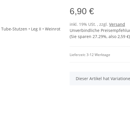
6,90 €
inkl. 19% USt. , zzgl.
Versand
Unverbindliche Preisempfehlun
(Sie sparen
27.29%
, also
2,59 €
)
Lieferzeit:
3-12 Werktage
x
Dieser Artikel hat Variatio