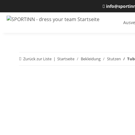
info@sportin
Ausve
Zurück zur Liste
Startseite
Bekleidung
Stutzen
Tube