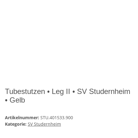
Tubestutzen • Leg II • SV Studernheim
• Gelb
Artikelnummer:
STU.401533.900
Kategorie:
SV Studernheim