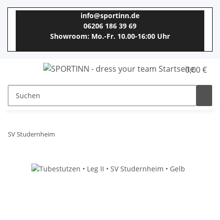
info@sportinn.de
06206 186 39 69
Showroom: Mo.-Fr. 10.00-16:00 Uhr
0,00 €
SV Studernheim