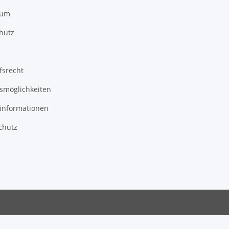
sum
hutz
fsrecht
smöglichkeiten
informationen
chutz