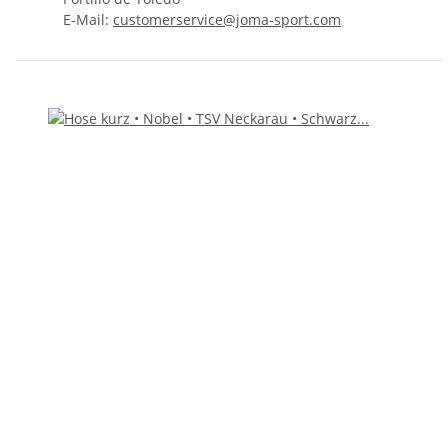
E-Mail:
customerservice@joma-sport.com