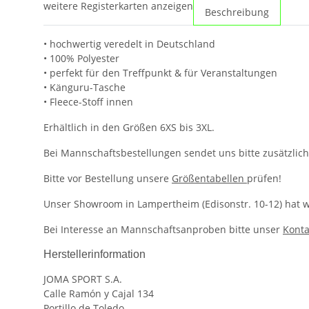
weitere Registerkarten anzeigen
Beschreibung
• hochwertig veredelt in Deutschland
• 100% Polyester
• perfekt für den Treffpunkt & für Veranstaltungen
• Känguru-Tasche
• Fleece-Stoff innen
Erhältlich in den Größen 6XS bis 3XL.
Bei Mannschaftsbestellungen sendet uns bitte zusätzlich
Bitte vor Bestellung unsere
Größentabellen
prüfen!
Unser Showroom in Lampertheim (Edisonstr. 10-12) hat we
Bei Interesse an Mannschaftsanproben bitte unser
Konta
Herstellerinformation
JOMA SPORT S.A.
Calle Ramón y Cajal 134
Portillo de Toledo