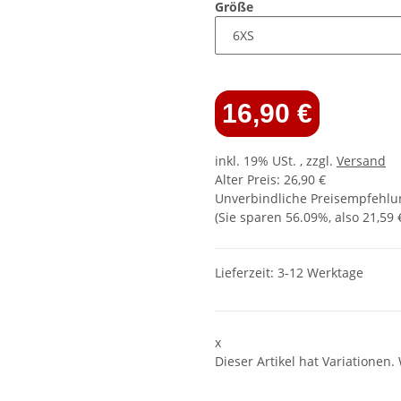
Größe
16,90 €
inkl. 19% USt. , zzgl.
Versand
Alter Preis: 26,90 €
Unverbindliche Preisempfehlun
(Sie sparen
56.09%
, also
21,59 
Lieferzeit:
3-12 Werktage
x
Dieser Artikel hat Variationen.