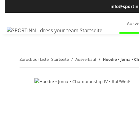
info@sportin
Ausve
Zurück zur Liste
Startseite
Ausverkauf
Hoodie • Joma • C