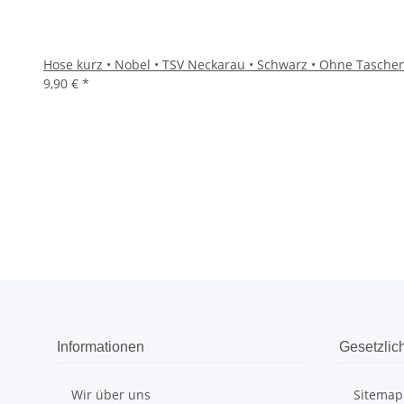
Hose kurz • Nobel • TSV Neckarau • Schwarz • Ohne Tasche
9,90 €
*
Informationen
Gesetzlic
Wir über uns
Sitemap