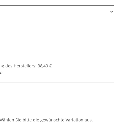
g des Herstellers
:
38,49 €
€
)
 Wählen Sie bitte die gewünschte Variation aus.