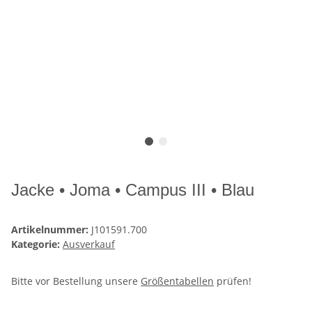
Jacke • Joma • Campus III • Blau
Artikelnummer:
J101591.700
Kategorie:
Ausverkauf
Bitte vor Bestellung unsere
Größentabellen
prüfen!