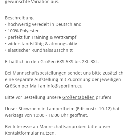
gewünschte Variation aus.
Beschreibung
• hochwertig veredelt in Deutschland
• 100% Polyester
• perfekt für Training & Wettkampf
• widerstandsfähig & atmungsaktiv
• elastischer Rundhalsausschnitt
Erhältlich in den Größen 6XS-5XS bis 2XL-3XL.
Bei Mannschaftsbestellungen sendet uns bitte zusätzlich
eine separate Aufstellung mit Zuordnung der jeweiligen
Größen per Mail an info@sportinn.eu
Bitte vor Bestellung unsere
Größentabellen
prüfen!
Unser Showroom in Lampertheim (Edisonstr. 10-12) hat
werktags von 10:00 - 16:00 Uhr geöffnet.
Bei Interesse an Mannschaftsanproben bitte unser
Kontaktformular
nutzen.