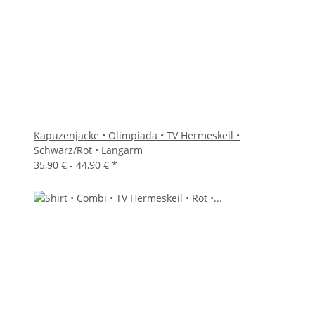
Kapuzenjacke • Olimpiada • TV Hermeskeil •
Schwarz/Rot • Langarm
35,90 € -
44,90 €
*