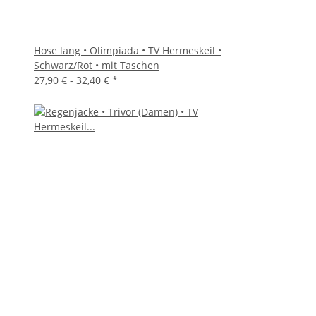
Hose lang • Olimpiada • TV Hermeskeil •
Schwarz/Rot • mit Taschen
27,90 € -
32,40 €
*