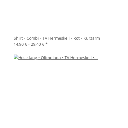
Shirt • Combi • TV Hermeskeil • Rot • Kurzarm
14,90 € -
29,40 €
*